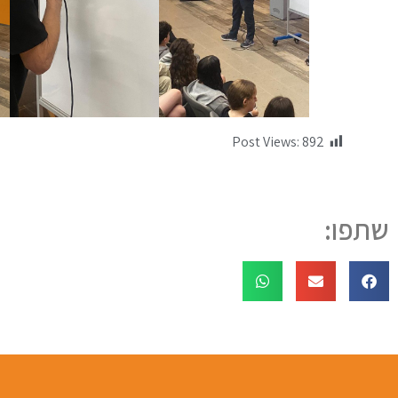
Post Views:
892
שתפו: