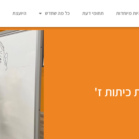
ות מיוחדות
תחומי דעת
כל מה שחדש
היועצת
m
כיתות ז'