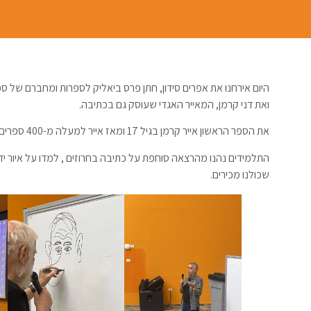
היום אירחנו את אפרים סידון, חתן פרס ביאליק לספרות ומחברם של ס
ואת דני קרמן, המאייר האגדי שעוסק גם בכתיבה.
את הספר הראשון אייר קרמן בגיל 17 ומאז אייר למעלה מ-400 ספרים, רובם ספרי ילדים.
התלמידים נהנו מהרצאה סוחפת על כתיבה בחרוזים , למדו על איור יד
שכולנו מכירים.