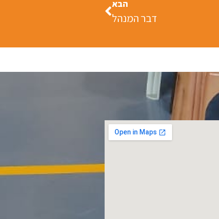
הבא
דבר המנהל