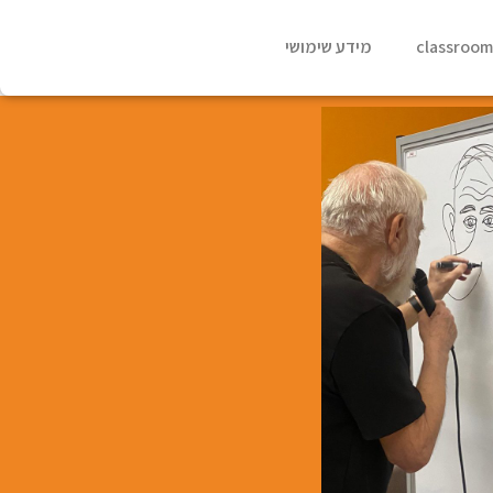
classroo
מידע שימושי